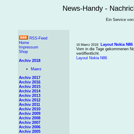
News-Handy - Nachric
Ein Service v
RSS-Feed
Home
:
Layout Nokia N86
16 Maerz 2018
Impressum
Vom in die Tage gekommenen Noki
Shop
veröffentlicht.
Layout Nokia N86
Archiv 2018
Maerz
Archiv 2017
Archiv 2016
Archiv 2015
Archiv 2014
Archiv 2013
Archiv 2012
Archiv 2011
Archiv 2010
Archiv 2009
Archiv 2008
Archiv 2007
Archiv 2006
Archiv 2005