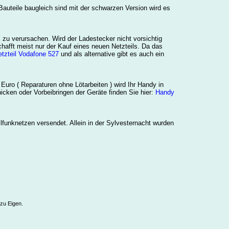
auteile baugleich sind mit der schwarzen Version wird es
zu verursachen. Wird der Ladestecker nicht vorsichtig
hafft meist nur der Kauf eines neuen Netzteils. Da das
tzteil Vodafone 527
und als alternative gibt es auch ein
Euro ( Reparaturen ohne Lötarbeiten ) wird Ihr Handy in
cken oder Vorbeibringen der Geräte finden Sie hier:
Handy
funknetzen versendet. Allein in der Sylvesternacht wurden
 zu Eigen.