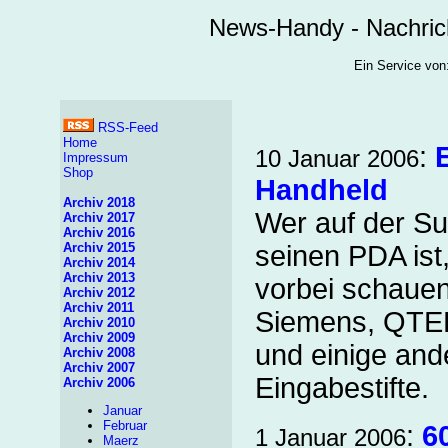
News-Handy - Nachric
Ein Service v
RSS-Feed
Home
:
10 Januar 2006
Impressum
Shop
Handheld
Archiv 2018
Wer auf der S
Archiv 2017
Archiv 2016
Archiv 2015
seinen PDA ist,
Archiv 2014
Archiv 2013
vorbei schauen
Archiv 2012
Archiv 2011
Siemens, QTEK
Archiv 2010
Archiv 2009
und einige and
Archiv 2008
Archiv 2007
Eingabestifte.
Archiv 2006
Januar
Februar
:
6
1 Januar 2006
Maerz