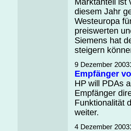
Marktanteil ist
diesem Jahr g
Westeuropa fü
preiswerten un
Siemens hat de
steigern könne
9 Dezember 2003
Empfänger v
HP will PDAs a
Empfänger dire
Funktionalität
weiter.
4 Dezember 2003