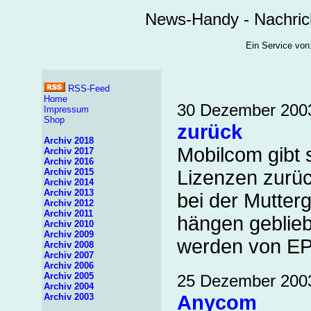
News-Handy - Nachric
Ein Service v
RSS-Feed
Home
30 Dezember 200
Impressum
Shop
zurück
Archiv 2018
Mobilcom gibt 
Archiv 2017
Archiv 2016
Archiv 2015
Lizenzen zurüc
Archiv 2014
Archiv 2013
bei der Mutter
Archiv 2012
Archiv 2011
hängen gebliebe
Archiv 2010
Archiv 2009
werden von E
Archiv 2008
Archiv 2007
Archiv 2006
Archiv 2005
25 Dezember 200
Archiv 2004
Archiv 2003
Anycom