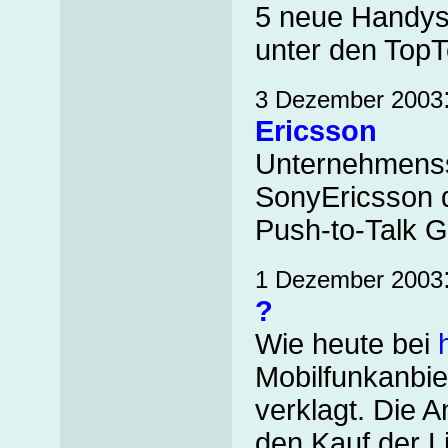
5 neue Handys
unter den TopT
3 Dezember 2003
Ericsson
Unternehmenss
SonyEricsson 
Push-to-Talk G
1 Dezember 2003
?
Wie heute bei
Mobilfunkanbie
verklagt. Die 
den Kauf der L