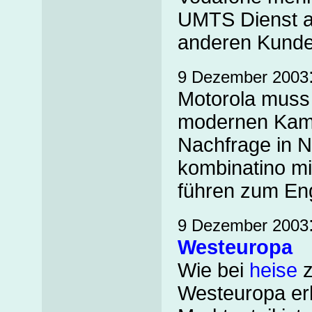
UMTS Dienst ab
anderen Kunden
9 Dezember 2003
Motorola muss 
modernen Kame
Nachfrage in N
kombinatino mi
führen zum En
9 Dezember 2003
Westeuropa
Wie bei
heise
z
Westeuropa erh