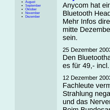
August
Anycom hat ein
September
Oktober
Bluetooth Hea
November
Dezember
Mehr Infos dire
mitte Dezember
sein.
25 Dezember 200
Den Bluetooth
es für 49,- inc
12 Dezember 200
Fachleute ver
Strahlung nega
und das Nerve
Beim Bundesam