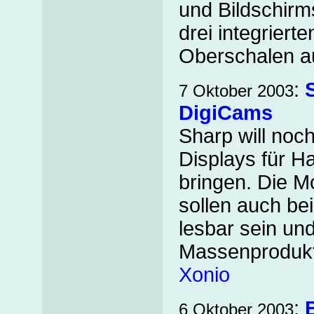
und Bildschirm
drei integrier
Oberschalen a
:
7 Oktober 2003
DigiCams
Sharp will noc
Displays für H
bringen. Die 
sollen auch be
lesbar sein und
Massenprodukt
Xonio
:
6 Oktober 2003