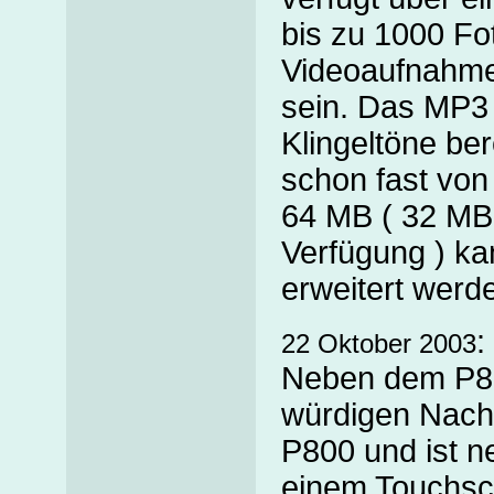
bis zu 1000 Fo
Videoaufnahmen
sein. Das MP3 
Klingeltöne bere
schon fast von
64 MB ( 32 MB
Verfügung ) ka
erweitert werd
:
22 Oktober 2003
Neben dem P8
würdigen Nachf
P800 und ist 
einem Touchscr