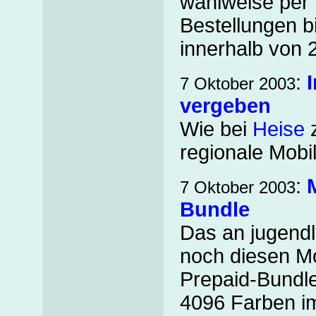
wahlweise per 
Bestellungen bi
innerhalb von 
:
7 Oktober 2003
vergeben
Wie bei
Heise
z
regionale Mobi
:
7 Oktober 2003
Bundle
Das an jugendli
noch diesen Mo
Prepaid-Bundle
4096 Farben im