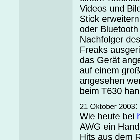
Videos und Bil
Stick erweitern
oder Bluetooth
Nachfolger des
Freaks ausgeri
das Gerät ang
auf einem groß
angesehen wer
beim T630 hand
:
21 Oktober 2003
Wie heute bei
AWG ein Handy
Hits aus dem R