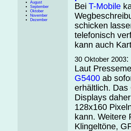
August
Bei
T-Mobile
ka
September
Oktober
Wegbeschreib
November
Dezember
schicken lasse
telefonisch ve
kann auch Kart
:
30 Oktober 2003
Laut Presseme
G5400
ab sofor
erhältlich. Da
Displays daher
128x160 Pixeln
kann. Weitere
Klingeltöne, 