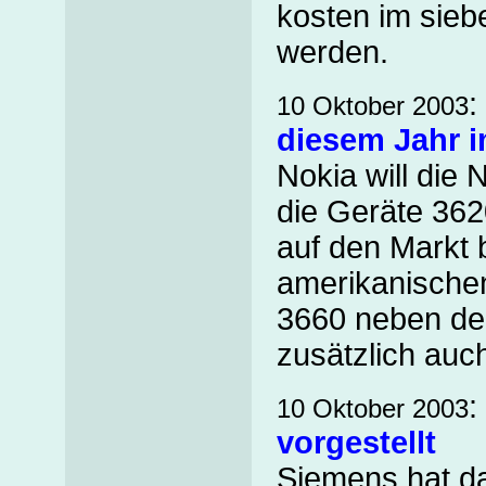
kosten im sieb
werden.
:
10 Oktober 2003
diesem Jahr 
Nokia will die
die Geräte 362
auf den Markt 
amerikanische
3660 neben de
zusätzlich auc
:
10 Oktober 2003
vorgestellt
Siemens hat d