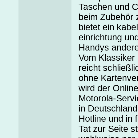
Taschen und Cl
beim Zubehör z
bietet ein kabe
einrichtung un
Handys andere
Vom Klassiker
reicht schließli
ohne Kartenver
wird der Onlin
Motorola-Serv
in Deutschland
Hotline und in 
Tat zur Seite s