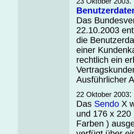
:
23 Oktober 2003
Benutzerdate
Das Bundesverw
22.10.2003 ent
die Benutzerda
einer Kundenka
rechtlich ein 
Vertragskunde
Ausführlicher A
:
22 Oktober 2003
Das
Sendo
X w
und 176 x 220 
Farben ) ausgel
verfügt über ei