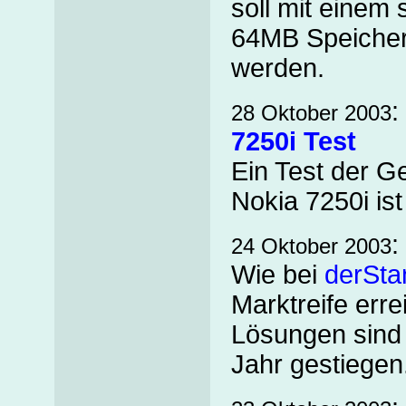
soll mit einem
64MB Speicher 
werden.
:
28 Oktober 2003
7250i Test
Ein Test der 
Nokia 7250i ist
:
24 Oktober 2003
Wie bei
derSta
Marktreife erre
Lösungen sind 
Jahr gestiegen