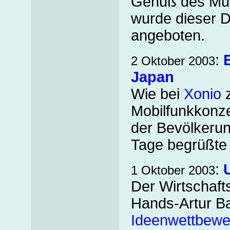
Genuß des Mul
wurde dieser D
angeboten.
:
2 Oktober 2003
Japan
Wie bei
Xonio
z
Mobilfunkkonz
der Bevölkerun
Tage begrüßte 
:
1 Oktober 2003
Der Wirtschaft
Hands-Artur B
Ideenwettbewe