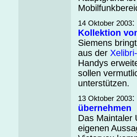
Mobilfunkberei
:
14 Oktober 2003
Kollektion v
Siemens bringt
aus der
Xelibri
Handys erweite
sollen vermutl
unterstützen.
:
13 Oktober 2003
übernehmen
Das Maintaler 
eigenen Aussa