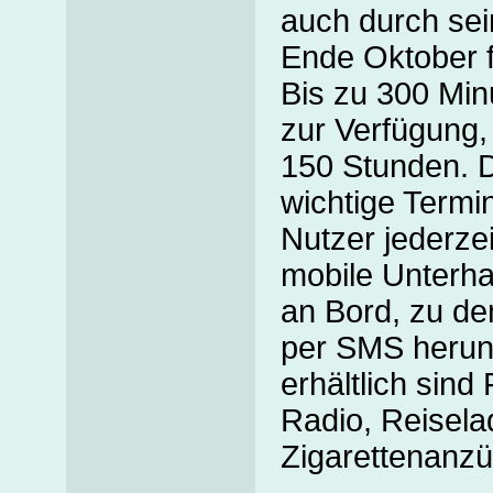
auch durch sei
Ende Oktober f
Bis zu 300 Min
zur Verfügung, 
150 Stunden. D
wichtige Termi
Nutzer jederzei
mobile Unterhal
an Bord, zu de
per SMS herun
erhältlich sind
Radio, Reisela
Zigarettenanzü