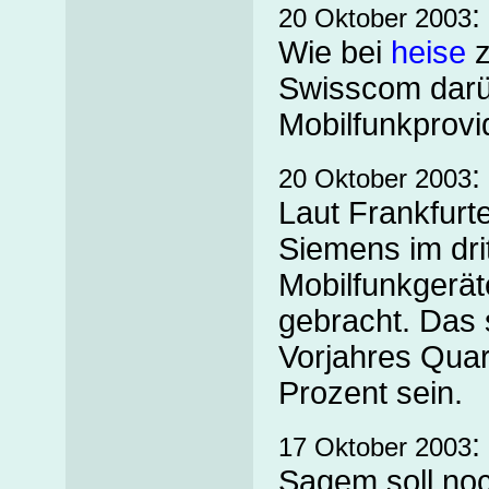
:
20 Oktober 2003
Wie bei
heise
z
Swisscom darü
Mobilfunkprovi
:
20 Oktober 2003
Laut Frankfurt
Siemens im drit
Mobilfunkgerät
gebracht. Das 
Vorjahres Quar
Prozent sein.
:
17 Oktober 2003
Sagem soll noc