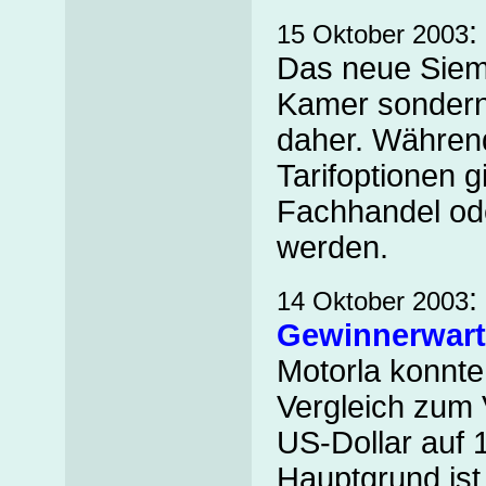
:
15 Oktober 2003
Das neue Sie
Kamer sondern
daher. Während
Tarifoptionen g
Fachhandel ode
werden.
:
14 Oktober 2003
Gewinnerwar
Motorla konnte
Vergleich zum 
US-Dollar auf 1
Hauptgrund is