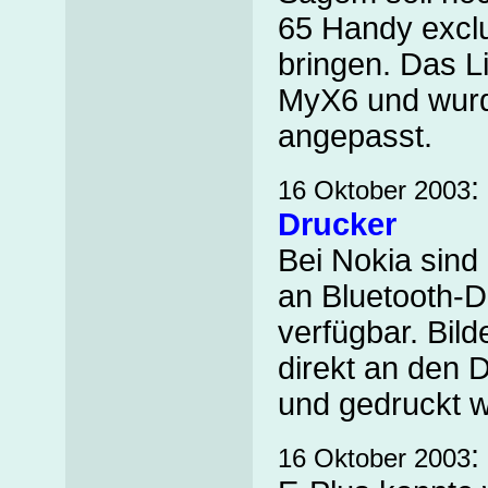
65 Handy exclu
bringen. Das L
MyX6 und wur
angepasst.
:
16 Oktober 2003
Drucker
Bei Nokia sin
an Bluetooth-D
verfügbar. Bild
direkt an den D
und gedruckt 
:
16 Oktober 2003