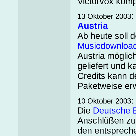
Victorvox komp
:
13 Oktober 2003
Austria
Ab heute soll 
Musicdownload
Austria möglic
geliefert und k
Credits kann d
Paketweise er
:
10 Oktober 2003
Die
Deutsche 
Anschlüßen zur
den entsprech