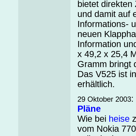
bietet direkten
und damit auf 
Informations- 
neuen Klappha
Information und
x 49,2 x 25,4 M
Gramm bringt d
Das V525 ist i
erhältlich.
:
29 Oktober 2003
Pläne
Wie bei
heise
z
vom Nokia 7700