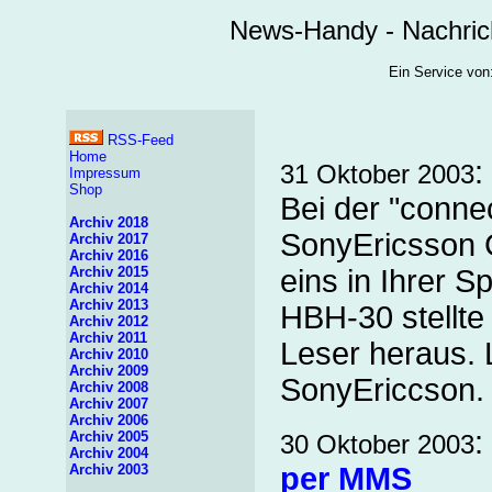
News-Handy - Nachric
Ein Service v
RSS-Feed
Home
:
31 Oktober 2003
Impressum
Shop
Bei der "conne
Archiv 2018
SonyEricsson 
Archiv 2017
Archiv 2016
Archiv 2015
eins in Ihrer S
Archiv 2014
Archiv 2013
HBH-30 stellte 
Archiv 2012
Archiv 2011
Leser heraus.
Archiv 2010
Archiv 2009
SonyEriccson.
Archiv 2008
Archiv 2007
Archiv 2006
:
Archiv 2005
30 Oktober 2003
Archiv 2004
Archiv 2003
per MMS