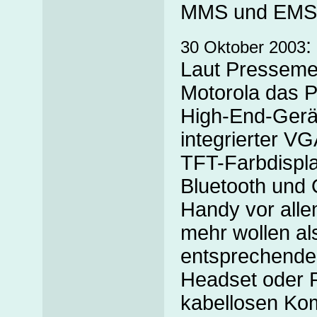
MMS und EMS
:
30 Oktober 2003
Laut Pressem
Motorola das P
High-End-Gerät
integrierter V
TFT-Farbdispl
Bluetooth und 
Handy vor alle
mehr wollen als
entsprechenden
Headset oder 
kabellosen Kom