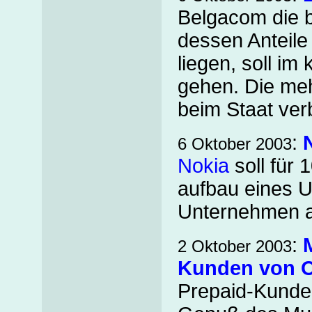
Belgacom die b
dessen Anteile
liegen, soll i
gehen. Die meh
beim Staat ver
:
6 Oktober 2003
Nokia
soll für
aufbau eines 
Unternehmen au
:
2 Oktober 2003
Kunden von 
Prepaid-Kund